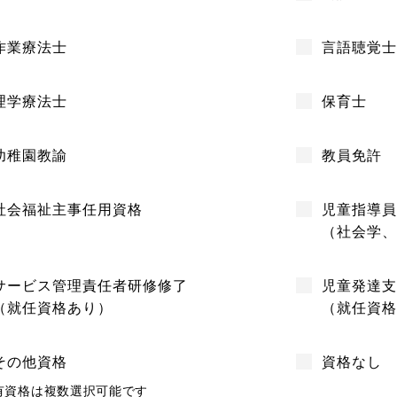
作業療法士
言語聴覚士
理学療法士
保育士
幼稚園教諭
教員免許
社会福祉主事任用資格
児童指導員
（社会学、
サービス管理責任者研修修了
児童発達支
（就任資格あり）
（就任資格
その他資格
資格なし
有資格は複数選択可能です