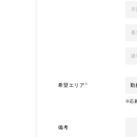
希望エリア
※
応
備考