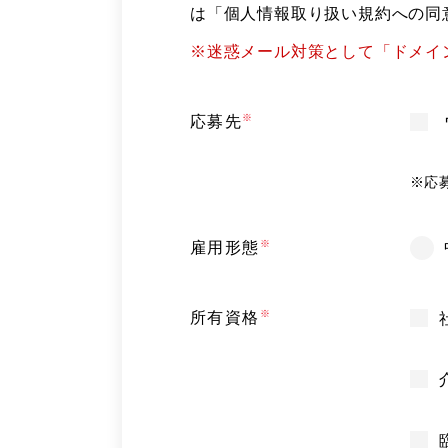
は「個人情報取り扱い規約への同
※迷惑メール対策として「ドメイン指
応募先
※
応
雇用形態
所有資格