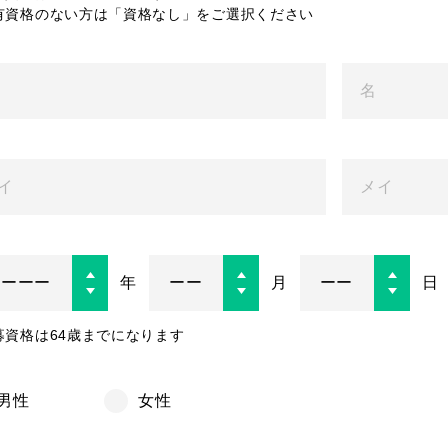
有資格のない方は「資格なし」をご選択ください
年
月
日
募資格は64歳までになります
男性
女性