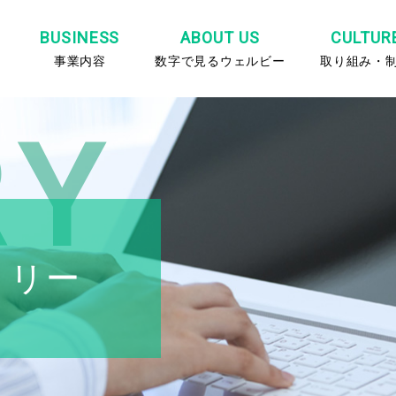
BUSINESS
ABOUT US
CULTUR
事業内容
数字で見るウェルビー
取り組み・
RY
トリー