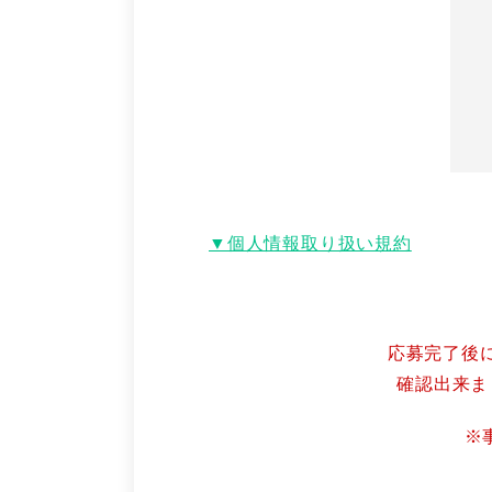
▼個人情報取り扱い規約
応募完了後
確認出来ま
※