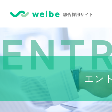
ENT
エン