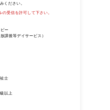
みください。
メールの受信を許可して下さい。
ハビー
（放課後等デイサービス）
祉士
級以上