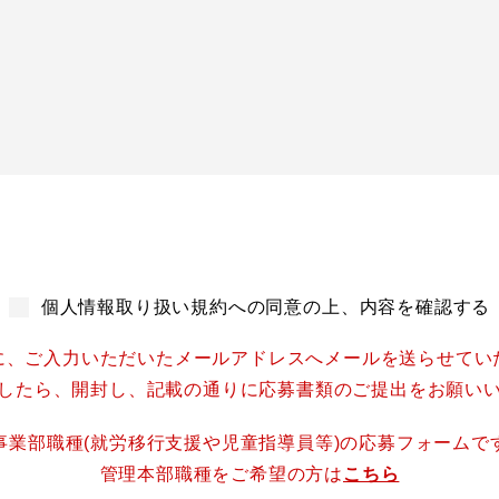
個人情報取り扱い規約への同意の上、
内容を確認する
に、ご入力いただいたメールアドレスへ
メールを送らせてい
したら、開封し、記載の通りに
応募書類のご提出をお願い
事業部職種(就労移行支援や児童指導員等)の
応募フォームで
管理本部職種をご希望の方は
こちら