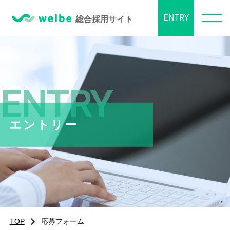
ENTRY
BUSINESS
ENTRY
事業内容
エントリー
ABOUT US
数字で見るウェルビー
CULTURE
TOP
応募フォーム
取り組み・制度