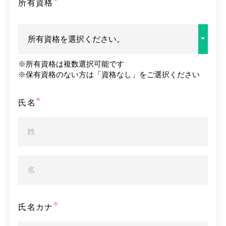
所有資格
所有資格を選択ください。
※
所有資格は複数選択可能です
社会福祉士
※
保有資格のない方は「資格なし」をご選択ください
精神保健福祉士
氏名
介護福祉士
ヘルパー２級以上
臨床心理士
氏名カナ
公認心理師