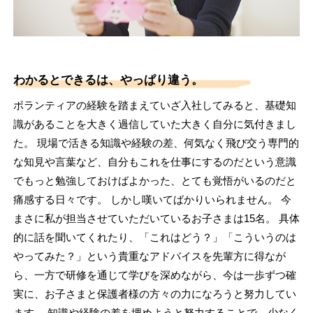
わかるとできるは、やっぱり違う。
ボランティアの経験を踏まえていざ入社してみると、基礎知
識があることを大きく過信していた大きく自分に気付きまし
た。 現場で活きる知識や経験の差、何気なく飛び交う専門的
な知見や言葉など、自分もこれを仕事にするのだという意識
でもっと勉強しておけばよかった、とても覚悟がいるのだと
痛感する日々です。 しかし嘆いてばかりいられません。 今
まさに私が担当させていただいているお子さまは15名。 具体
的に話を聞いてくれたり、「これはどう？」「こういうのは
やってみた？」という貴重なアドバイスを先輩方に得なが
ら、一方で研修を通じて学びを深めながら、今は一歩ずつ確
実に、お子さまと保護者様の方々の力になろうと努力してい
ます。 知識や経験の差を埋めようと努力することで、少なく