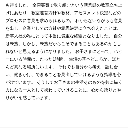
も得ました。 全額実費で取り組むという新業態の教室立ち上
げにあたり、教室運営方針や教材、アセスメント決定などの
プロセスに意見を求められるもの。 わからないながらも意見
を出し、企業としての方針や意思決定に立ち会えたことは、
新卒入社の私にとって本当に貴重な経験となりました。 自分
は未熟。しかし、未熟だからこそできることもあるのかもし
れないと思えるようになりました。 お子さまにとって、ハビ
ーにいる時間は、たった1時間。 生活の基本どころか、ほと
んど異なる場所にいます。 それでも自分から考え、話し合
い、働きかけ、できることを見出していけるような指導を心
がけています。 そうしてお子さまの生活そのものを共に描く
力になる一人として携わっていけることに、心から誇りとや
りがいを感じています。