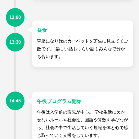
12:00
昼食
車座になり緑のカーペットを芝生に見立ててご
13:30
飯です。 楽しい話もつらい話もみんなで分か
ち合います。
14:45
午後プログラム開始
午後は入学前の園児が中心。 学校生活に欠か
せないルールや社会性、国語や算数を学びなが
ら、社会の中で生活していく規範を体と心で感
じ取っていく支援をしています。