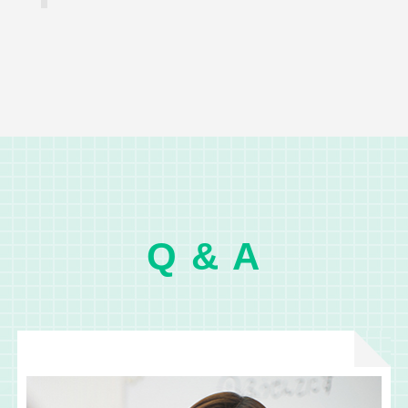
Q & A