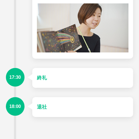
17:30
終礼
18:00
退社