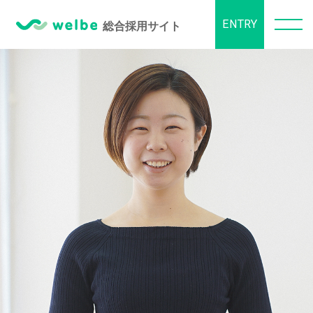
ENTRY
BUSINESS
事業内容
ABOUT US
数字で見るウェルビー
CULTURE
取り組み・制度