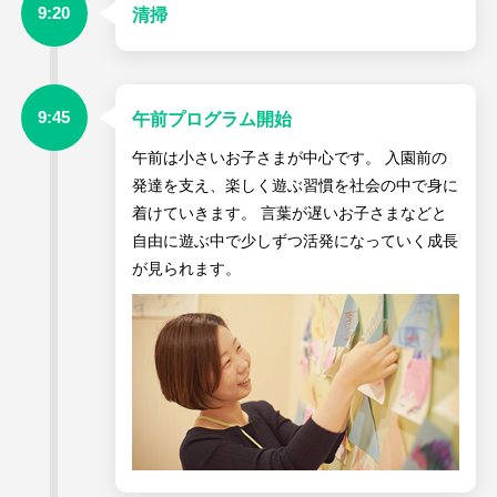
9:20
清掃
9:45
午前プログラム開始
午前は小さいお子さまが中心です。 入園前の
発達を支え、楽しく遊ぶ習慣を社会の中で身に
着けていきます。 言葉が遅いお子さまなどと
自由に遊ぶ中で少しずつ活発になっていく成長
が見られます。